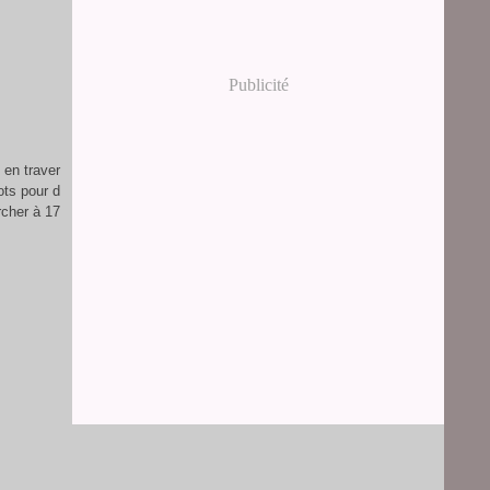
Publicité
 en traver
ots pour d
rcher à 17