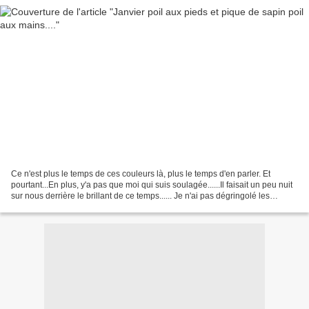
Ce n'est plus le temps de ces couleurs là, plus le temps d'en parler. Et
pourtant...En plus, y'a pas que moi qui suis soulagée......Il faisait un peu nuit
sur nous derrière le brillant de ce temps...... Je n'ai pas dégringolé les
rubans, les bougies et...