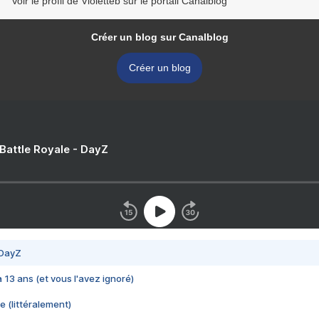
Voir le profil de Violetteb sur le portail Canalblog
Créer un blog sur Canalblog
Créer un blog
 Battle Royale - DayZ
 DayZ
 a 13 ans (et vous l'avez ignoré)
e (littéralement)