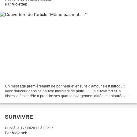
Par
Violetteb
Un message premièrement de bonheur et ensuite d'amour s'est introduit
avec douceur dans ce pauvre mercredi de pluie......IL pleuvait fort et la
tristesse était prête à prendre ses quartiers largement aidée et entourée de
ce qui n'allait décidément pas...
SURVIVRE
Publié le 17/09/2013 à 03:17
Par
Violetteb