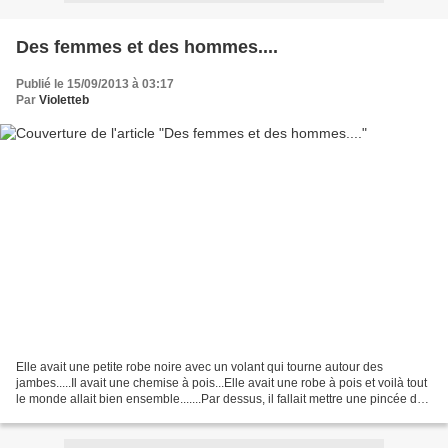
Des femmes et des hommes....
Publié le 15/09/2013 à 03:17
Par
Violetteb
Elle avait une petite robe noire avec un volant qui tourne autour des
jambes.....Il avait une chemise à pois...Elle avait une robe à pois et voilà tout
le monde allait bien ensemble.......Par dessus, il fallait mettre une pincée de
rubans, ceux qui brillent...