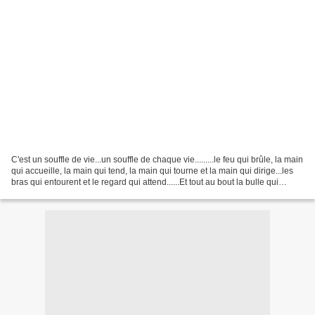
C'est un souffle de vie...un souffle de chaque vie.........le feu qui brûle, la main
qui accueille, la main qui tend, la main qui tourne et la main qui dirige...les
bras qui entourent et le regard qui attend......Et tout au bout la bulle qui
parfois éclate,...