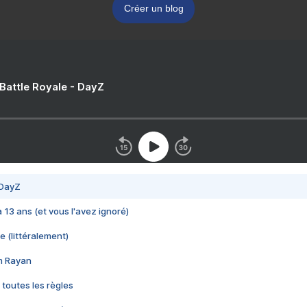
Créer un blog
 Battle Royale - DayZ
 DayZ
 a 13 ans (et vous l'avez ignoré)
e (littéralement)
im Rayan
 toutes les règles