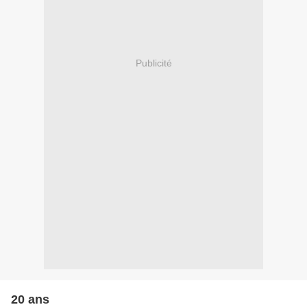
Publicité
20 ans