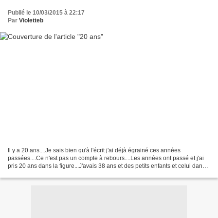
Publié le 10/03/2015 à 22:17
Par
Violetteb
Il y a 20 ans....Je sais bien qu'à l'écrit j'ai déjà égrainé ces années
passées....Ce n'est pas un compte à rebours....Les années ont passé et j'ai
pris 20 ans dans la figure...J'avais 38 ans et des petits enfants et celui dans
mon ventre, le même qui...