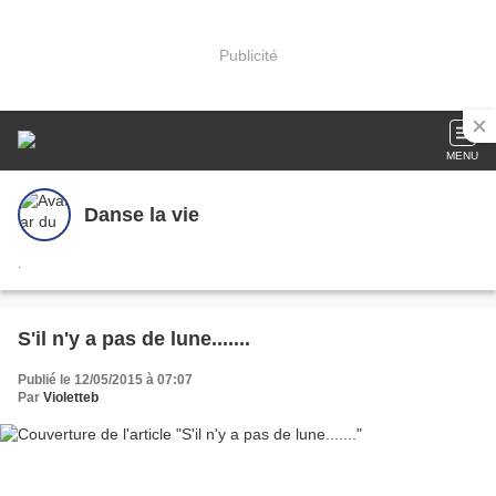
Publicité
MENU
Danse la vie
.
S'il n'y a pas de lune.......
Publié le 12/05/2015 à 07:07
Par
Violetteb