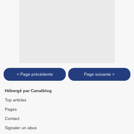
< Page précédente
Page suivante >
Hébergé par Canalblog
Top articles
Pages
Contact
Signaler un abus