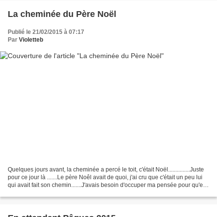
La cheminée du Père Noël
Publié le 21/02/2015 à 07:17
Par
Violetteb
Quelques jours avant, la cheminée a percé le toit, c'était Noël...............Juste
pour ce jour là .......Le père Noêl avait de quoi, j'ai cru que c'était un peu lui
qui avait fait son chemin.......J'avais besoin d'occuper ma pensée pour qu'elle
ne s'occupe...