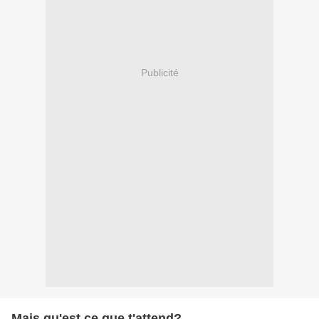
Publicité
Mais qu'est ce que t'attend?