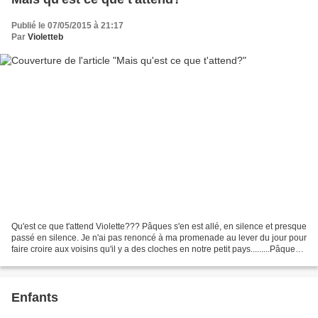
Publié le 07/05/2015 à 21:17
Par
Violetteb
Qu'est ce que t'attend Violette??? Pâques s'en est allé, en silence et presque
passé en silence. Je n'ai pas renoncé à ma promenade au lever du jour pour
faire croire aux voisins qu'il y a des cloches en notre petit pays.........Pâques
est passé sans...
Enfants