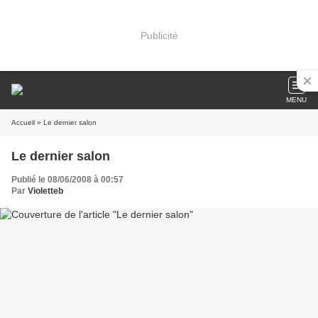
Publicité
MENU
Accueil
» Le dernier salon
Le dernier salon
Publié le 08/06/2008 à 00:57
Par
Violetteb