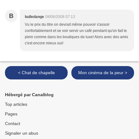
B
bulledange
08/06/2008 07:13
Vu le prix du litre on devrait même pouvoir s'assoir
confortablement et se voir servir un café pendant qu'on fait le
plein comme dans les boutiques de luxe! Alors avec des amis
c'est encore mieux oui!
< Chat de chapelle
Mon cinéma de la peur >
Hébergé par Canalblog
Top articles
Pages
Contact
Signaler un abus