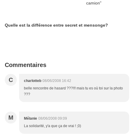
Quelle est la différence entre secret et mensonge?
Commentaires
C
charlotteb
08/06/2008 16:42
belle rencontre de hasard ???!!! mais tu es où toi sur la photo
???
M
Mélanie
08/06/2008 09:09
La solidarité, y'a que ça de vrai ! ;0)